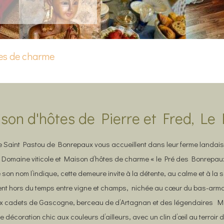
es de charme
son d'hôtes de Pierre et Fred, L
e Saint Pastou de Bonrepaux vous accueillent dans leur ferme landaise
 Domaine viticole et Maison d’hôtes de charme « le Pré des Bonrepaux
on nom l’indique, cette demeure invite à la détente, au calme et à la s
t hors du temps entre vigne et champs, nichée au cœur du bas-arm
ux cadets de Gascogne, berceau de d’Artagnan et des légendaires 
 décoration chic aux couleurs d’ailleurs, avec un clin d’œil au terroir 