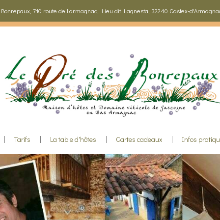
 Bonrepaux, 710 route de l'armagnac, Lieu dit Lagnesta, 32240 Castex-d'Armagna
Tarifs
La table d'hôtes
Cartes cadeaux
Infos pratiq