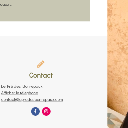
ocaux …
Contact
Le Pré des Bonrepaux
Afficher le téléphone
contact@lepredesbonrepaux.com