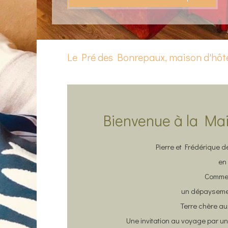
Le Pré des Bonrepaux, maison d'hôt
Bienvenue à la Mai
Pierre et Frédérique d
en
Comme s
un dépaysemen
Terre chère a
Une invitation au voyage par une