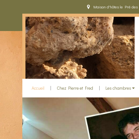
Maison d'hôtes le Pré des
Accueil
Chez Pierre et Fred
Les chambres