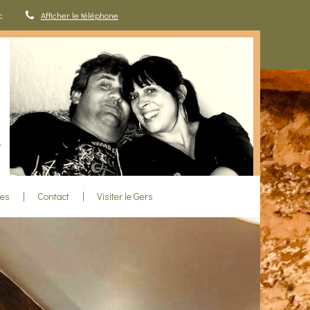
c
Afficher le téléphone
ues
Contact
Visiter le Gers