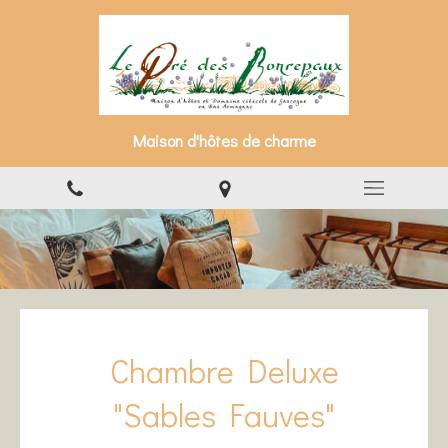
Maison d'hôtes de charme
Chambre Deluxe
"Sables Fauves"