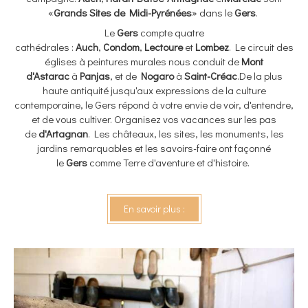
«
Grands Sites de Midi-Pyrénées
» dans le
Gers
.
Le
Gers
compte quatre
cathédrales :
Auch
,
Condom
,
Lectoure
et
Lombez
. Le circuit des
églises à peintures murales nous conduit de
Mont
d'Astarac
à
Panjas
, et de
Nogaro
à
Saint-Créac
.De la plus
haute antiquité jusqu'aux expressions de la culture
contemporaine, le Gers répond à votre envie de voir, d'entendre,
et de vous cultiver. Organisez vos vacances sur les pas
de
d'Artagnan
. Les châteaux, les sites, les monuments, les
jardins remarquables et les savoirs-faire ont façonné
le
Gers
comme Terre d'aventure et d'histoire.
En savoir plus :