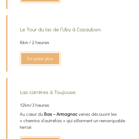
Le Tour du lac de l’Uby à Cazaubon:
8km / 2 heures
En savoir plus
Las carrères à Toujouse:
12km/3 heures
Au cœur du
Bas – Armagnac
venez découvrir les
« chemins d’autrefois » qui sillonnent un remarquable
terroir.