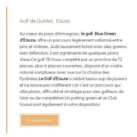
Golf de Guinlet, Eauze
Au coeur du pays d'Armagnac,
le golf Blue Green
d'Eauze
, offre un parcours légèrement vallonné entre
pins et chênes. Judicieusement boisé avec des greens
bien défendus, il est agrémenté de quelques plans
d'eau.Ce golf 18 trous complété par un practice de 12
places, plus 6 places couvertes, dispose d'un cadre
naturel somptueux avec vue sur la chaîne des
Pyrénées.
Le Golf d’Eauze
a séduit beaucoup de joueurs
et ne laisse pas indifférent car c’est un parcours qui
allie plaisir, difficulté et stratégie pour des golfeurs de
loisir ou de compétition.Un putting green et un Club
house sont également à votre disposition.
En savoir plus