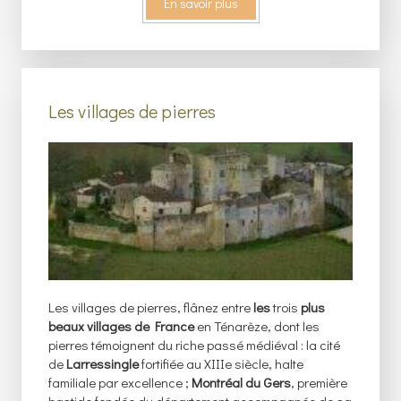
En savoir plus
Les villages de pierres
Les villages de pierres, flânez entre
les
trois
plus
beaux villages de France
en Ténarèze, dont les
pierres témoignent du riche passé médiéval : la cité
de
Larressingle
fortifiée au XIIIe siècle, halte
familiale par excellence ;
Montréal du Gers
, première