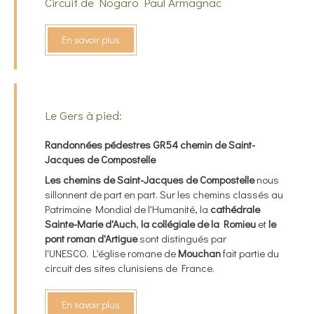
Circuit de Nogaro Paul Armagnac
En savoir plus
Le Gers à pied:
Randonnées pédestres GR54 chemin de Saint-
Jacques de Compostelle
Les chemins de Saint-Jacques de Compostelle
nous
sillonnent de part en part. Sur les chemins classés au
Patrimoine Mondial de l'Humanité, la
cathédrale
Sainte-Marie d'Auch
,
la
collégiale de la Romieu
et
le
pont roman d'Artigue
sont distingués par
l'UNESCO. L'église romane de
Mouchan
fait partie du
circuit des sites clunisiens de France.
En savoir plus