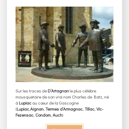
Sur les traces de
D’Artagnan
le plus célèbre
mousquetaire de son vrai nom Charles de Batz, né
à
Lupiac
au cœur de la Gascogne
(
Lupiac
,
Aignan
,
Termes d’Armagnac
,
Tillac
,
Vic-
Fezensac
,
Condom
,
Auch
)