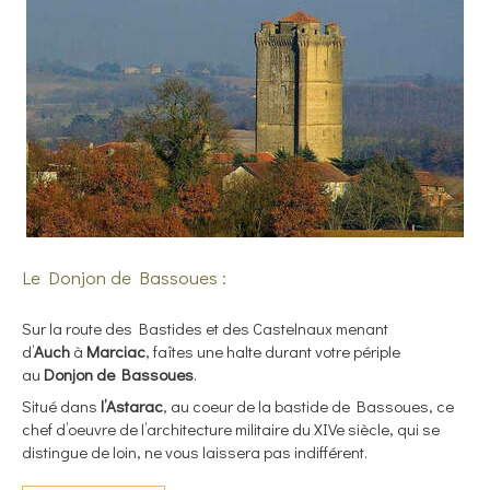
Le Donjon de Bassoues :
Sur la route des Bastides et des Castelnaux menant
d’
Auch
à
Marciac
, faîtes une halte durant votre périple
au
Donjon de Bassoues
.
Situé dans
l’Astarac
, au coeur de la bastide de Bassoues, ce
chef d’oeuvre de l’architecture militaire du XIVe siècle, qui se
distingue de loin, ne vous laissera pas indifférent.