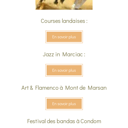
Courses landaises :
En savoir plus
Jazz in Marciac :
En savoir plus
Art & Flamenco à Mont de Marsan
En savoir plus
Festival des bandas à Condom