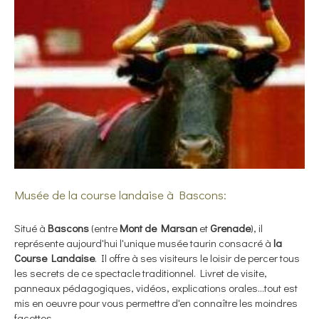
Musée de la course landaise à Bascons:
Situé à
Bascons
(entre
Mont de Marsan
et
Grenade
), il
représente aujourd'hui l'unique musée taurin consacré à
la
Course Landaise
. Il offre à ses visiteurs le loisir de percer tous
les secrets de ce spectacle traditionnel. Livret de visite,
panneaux pédagogiques, vidéos, explications orales...tout est
mis en oeuvre pour vous permettre d'en connaître les moindres
facettes