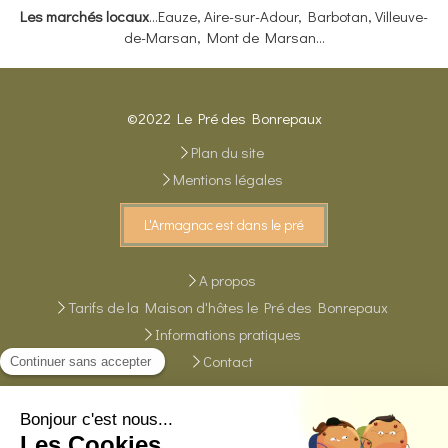
Les marchés locaux
…Eauze, Aire-sur-Adour, Barbotan, Villeuve-
de-Marsan, Mont de Marsan...
©2022 Le Pré des Bonrepaux
Plan du site
Mentions légales
L'Armagnac est dans le pré
A propos
Tarifs de la Maison d'hôtes le Pré des Bonrepaux
Informations pratiques
Contact
Le Pré des Bonrepaux
Maison d'hôtes le Pré des Bonrepaux, 710 route de