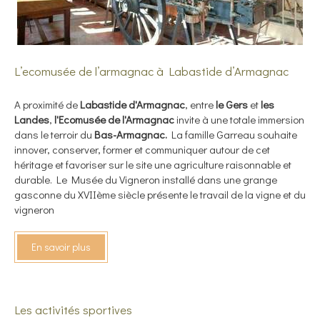
L’ecomusée de l’armagnac à Labastide d’Armagnac
A proximité de
Labastide d'Armagnac
, entre
le Gers
et
les
Landes
,
l'Ecomusée de l'Armagnac
invite à une totale immersion
dans le terroir du
Bas-Armagnac.
La famille Garreau souhaite
innover, conserver, former et communiquer autour de cet
héritage et favoriser sur le site une agriculture raisonnable et
durable. Le Musée du Vigneron installé dans une grange
gasconne du XVIIème siècle présente le travail de la vigne et du
vigneron
En savoir plus
Les activités sportives